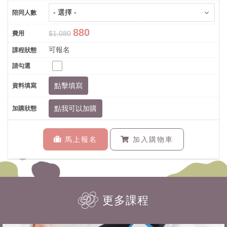
880
$1,080
可報名
點擊填寫
點我可以加購
馬上報名
加入購物車
更多課程