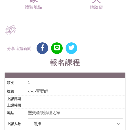
體驗地點
體驗價
分享這篇新聞 :
報名課程
1
小小育嬰師
璽寶產後護理之家