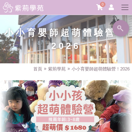
0
小小育嬰師超萌體驗營！
2026
首頁
紫荊學苑
小小育嬰師超萌體驗營！2026