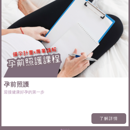
孕前照護
迎接健康好孕的第一步
了解詳情